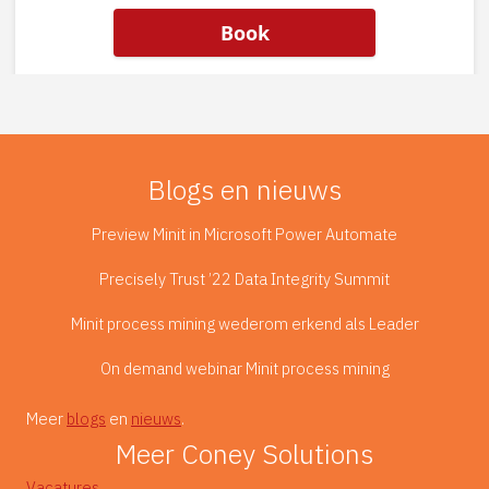
Blogs en nieuws
Preview Minit in Microsoft Power Automate
Precisely Trust ’22 Data Integrity Summit
Minit process mining wederom erkend als Leader
On demand webinar Minit process mining
Meer
blogs
en
nieuws
.
Meer Coney Solutions
Vacatures