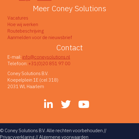
Meer Coney Solutions
Vacatures
Hoe wij werken
Routebeschrijving
Aanmelden voor de nieuwsbrief
Contact
E-mail:
info@coneysolutions.nl
Telefoon:
+31(0)20 851 97 00
Coney Solutions B.V.
Koepelplein 1E (cel 318)
2031 WL Haarlem
© Coney Solutions B.V. Alle rechten voorbehouden //
Privacyverklaring
//
Algemene voorwaarden