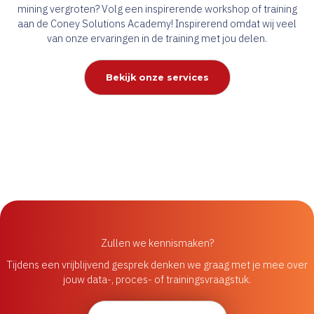
mining vergroten? Volg een inspirerende workshop of training
aan de Coney Solutions Academy! Inspirerend omdat wij veel
van onze ervaringen in de training met jou delen.
Bekijk onze services
Zullen we kennismaken?
Tijdens een vrijblijvend gesprek denken we graag met je mee over
jouw data-, proces- of trainingsvraagstuk.