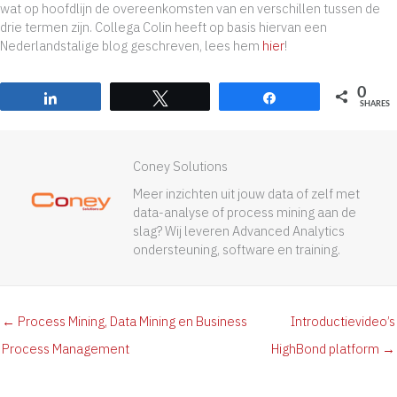
wat op hoofdlijn de overeenkomsten van en verschillen tussen de
drie termen zijn. Collega Colin heeft op basis hiervan een
Nederlandstalige blog geschreven, lees hem
hier
!
0
Share
Tweet
Share
SHARES
Coney Solutions
Meer inzichten uit jouw data of zelf met
data-analyse of process mining aan de
slag? Wij leveren Advanced Analytics
ondersteuning, software en training.
← Process Mining, Data Mining en Business
Introductievideo’s
Process Management
HighBond platform →