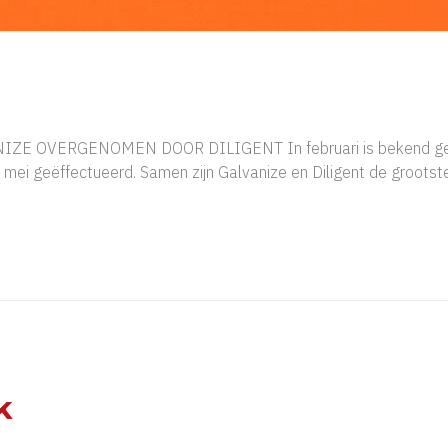
NIZE OVERGENOMEN DOOR DILIGENT In februari is bekend gema
mei geëffectueerd. Samen zijn Galvanize en Diligent de groots
k