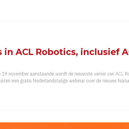
 in ACL Robotics, inclusief 
Op 19 november aanstaande wordt de nieuwste versie van ACL Robo
n een gratis Nederlandstalige webinar over de nieuwe features in