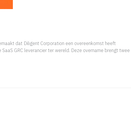
akt dat Diligent Corporation een overeenkomst heeft
te SaaS GRC leverancier ter wereld. Deze overname brengt twee