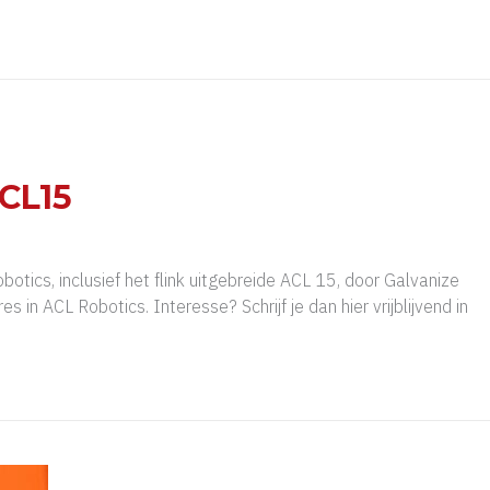
ACL15
tics, inclusief het flink uitgebreide ACL 15, door Galvanize
 ACL Robotics. Interesse? Schrijf je dan hier vrijblijvend in